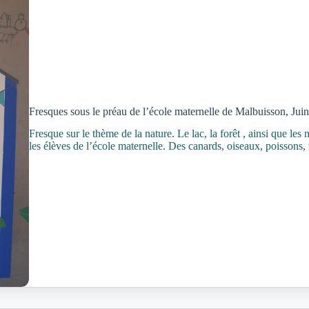
Fresques sous le préau de l’école maternelle de Malbuisson, Jui
Fresque sur le thème de la nature. Le lac, la forêt , ainsi que les 
les élèves de l’école maternelle. Des canards, oiseaux, poisson