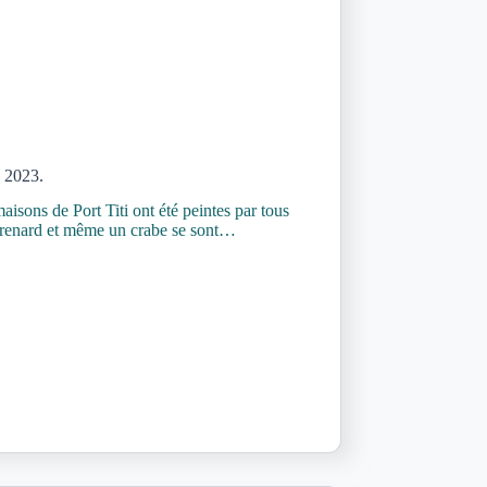
n 2023.
maisons de Port Titi ont été peintes par tous
s, renard et même un crabe se sont…