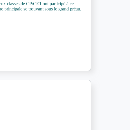
eux classes de CP/CE1 ont participé à ce
que principale se trouvant sous le grand préau,