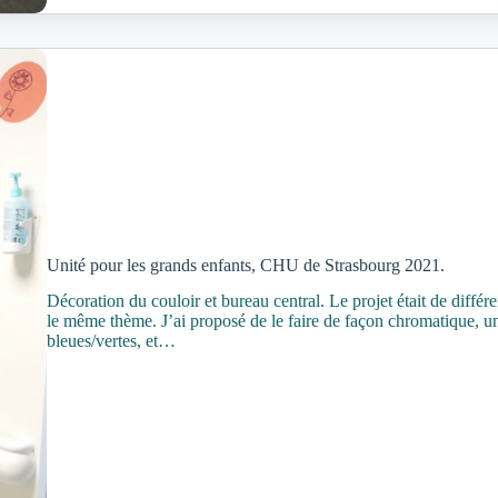
Unité pour les grands enfants, CHU de Strasbourg 2021.
Décoration du couloir et bureau central. Le projet était de différ
le même thème. J’ai proposé de le faire de façon chromatique, un c
bleues/vertes, et…