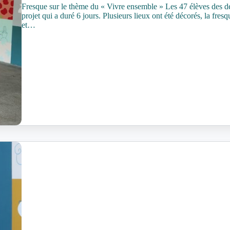
Fresque sur le thème du « Vivre ensemble » Les 47 élèves des d
projet qui a duré 6 jours. Plusieurs lieux ont été décorés, la fres
et…