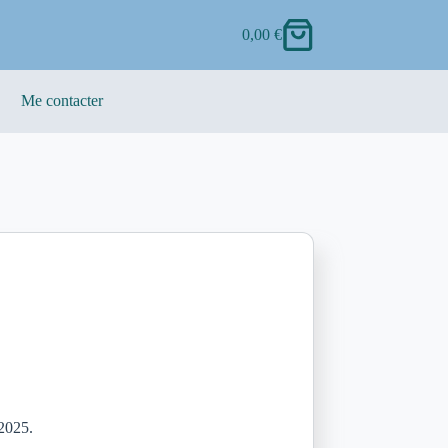
0,00
€
Me contacter
 2025.