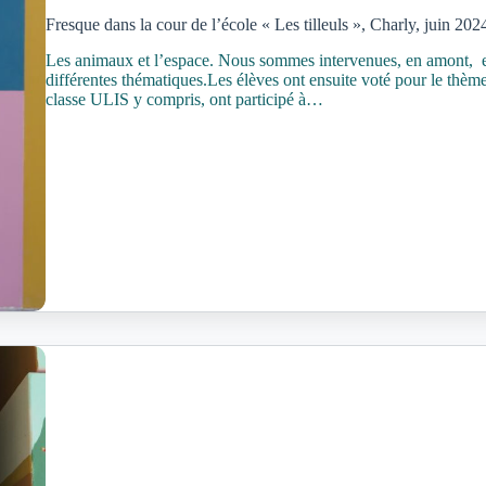
Fresque dans la cour de l’école « Les tilleuls », Charly, juin 202
Les animaux et l’espace. Nous sommes intervenues, en amont, en 
différentes thématiques.Les élèves ont ensuite voté pour le thèm
classe ULIS y compris, ont participé à…