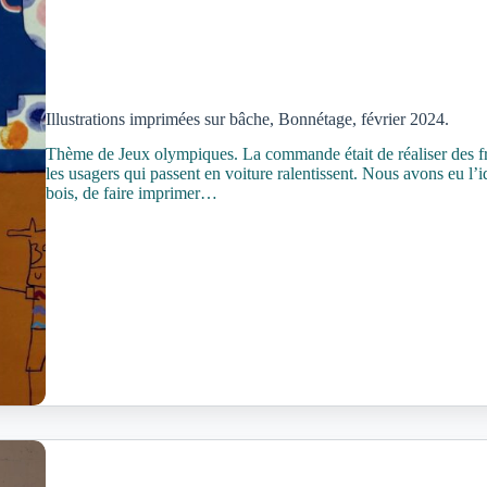
Illustrations imprimées sur bâche, Bonnétage, février 2024.
Thème de Jeux olympiques. La commande était de réaliser des fre
les usagers qui passent en voiture ralentissent. Nous avons eu l’
bois, de faire imprimer…