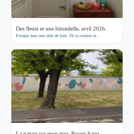
Des fleurs et une hirondelle, avril 2026.
Fresque dans une salle de bain. De la couleur et...
La nature sur mon mur, Bourg Saint