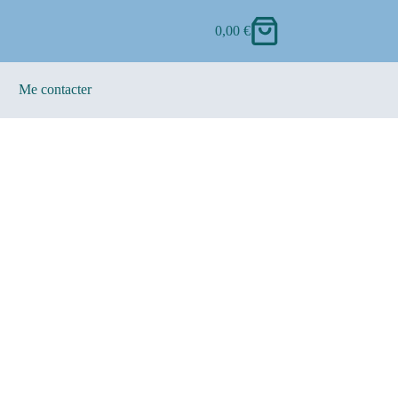
0,00
€
Me contacter