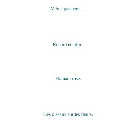
Même pas peur….
Renard et arbre.
Flamant rose.
Des oiseaux sur les fleurs.