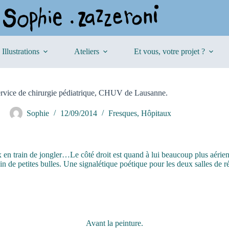
Illustrations
Ateliers
Et vous, votre projet ?
rvice de chirurgie pédiatrique, CHUV de Lausanne.
Sophie
12/09/2014
Fresques
,
Hôpitaux
x en train de jongler…Le côté droit est quand à lui beaucoup plus aérie
in de petites bulles. Une signalétique poétique pour les deux salles de ré
Avant la peinture.