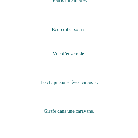
Souris funambule.
Ecureuil et souris.
Vue d’ensemble.
Le chapiteau « rêves circus ».
Girafe dans une caravane.