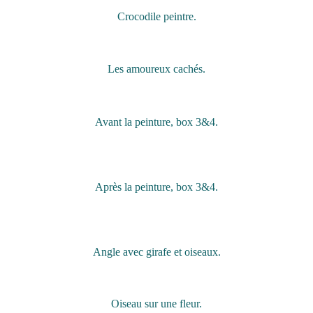
Crocodile peintre.
Les amoureux cachés.
Avant la peinture, box 3&4.
Après la peinture, box 3&4.
Angle avec girafe et oiseaux.
Oiseau sur une fleur.