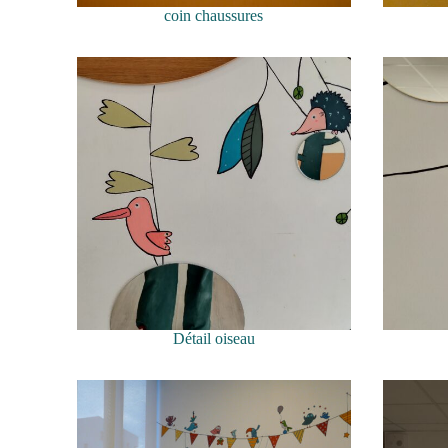
coin chaussures
Détail oiseau