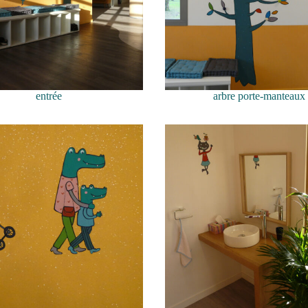
entrée
arbre porte-manteaux