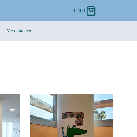
0,00
€
Me contacter