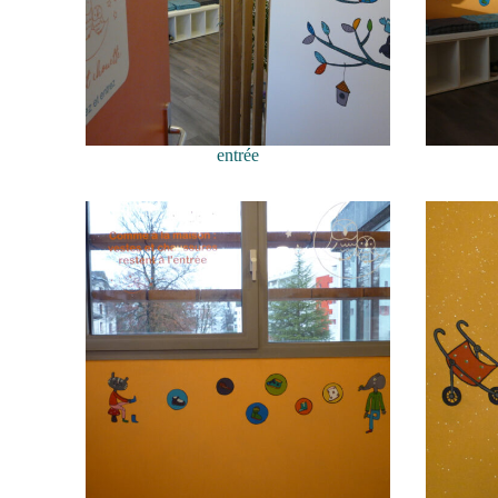
entrée