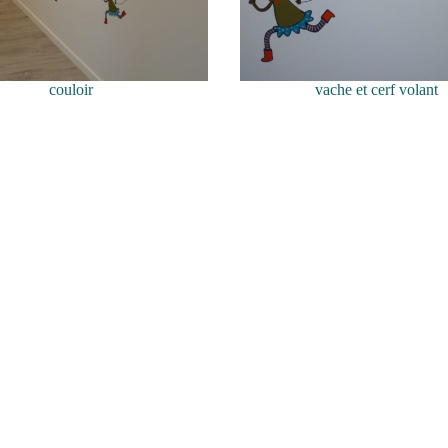
couloir
vache et cerf volant