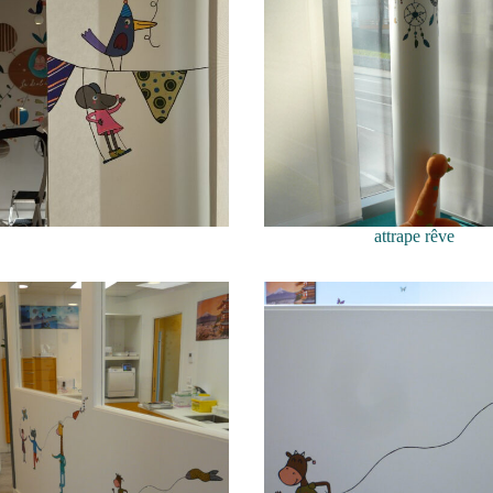
attrape rêve