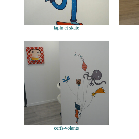
lapin et skate
cerfs-volants