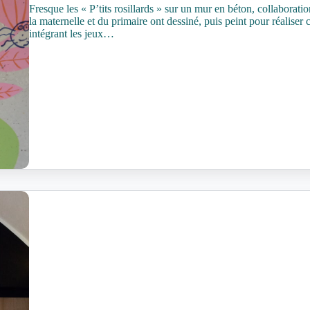
Fresque les « P’tits rosillards » sur un mur en béton, collaborati
la maternelle et du primaire ont dessiné, puis peint pour réaliser 
intégrant les jeux…