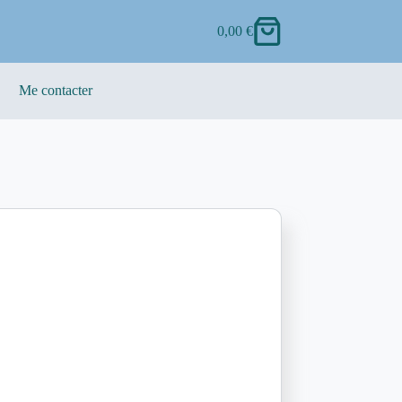
0,00
€
Me contacter