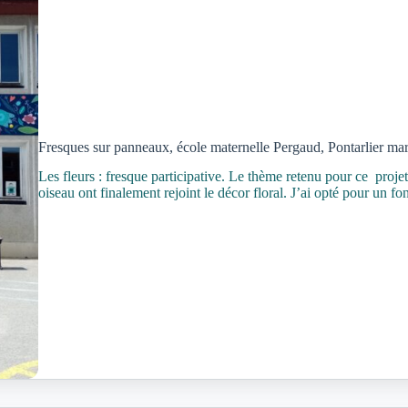
Fresques sur panneaux, école maternelle Pergaud, Pontarlier ma
Les fleurs : fresque participative. Le thème retenu pour ce projet 
oiseau ont finalement rejoint le décor floral. J’ai opté pour un f