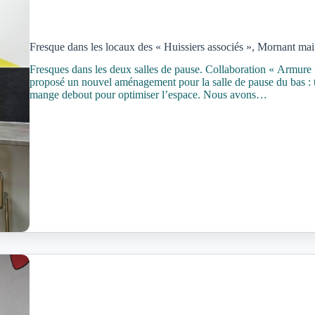
Fresque dans les locaux des « Huissiers associés », Mornant ma
Fresques dans les deux salles de pause. Collaboration « Armure
proposé un nouvel aménagement pour la salle de pause du bas : ta
mange debout pour optimiser l’espace. Nous avons…