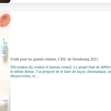
Unité pour les grands enfants, CHU de Strasbourg 2021.
Décoration du couloir et bureau central. Le projet était de différ
le même thème. J’ai proposé de le faire de façon chromatique, un c
bleues/vertes, et…