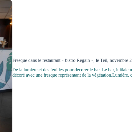
Fresque dans le restaurant « bistro Regain », le Teil, novembre 
De la lumière et des feuilles pour décorer le bar. Le bar, initiale
décoré avec une fresque représentant de la végétation.Lumière, c