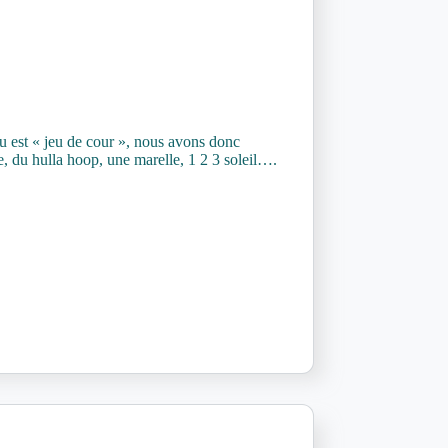
nu est « jeu de cour », nous avons donc
te, du hulla hoop, une marelle, 1 2 3 soleil….